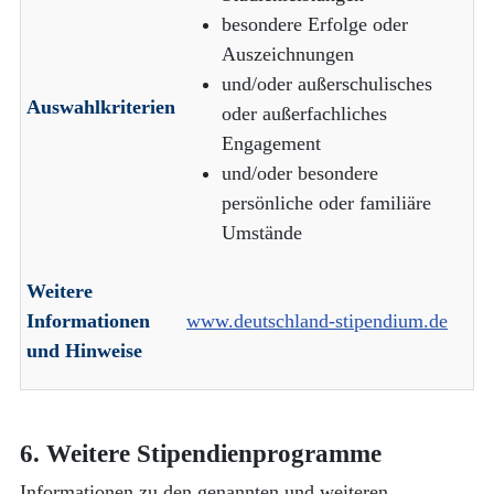
besondere Erfolge oder
Auszeichnungen
und/oder außerschulisches
Auswahlkriterien
oder außerfachliches
Engagement
und/oder besondere
persönliche oder familiäre
Umstände
Weitere
Informationen
www.deutschland-stipendium.de
und Hinweise
6. Weitere Stipendienprogramme
Informationen zu den genannten und weiteren