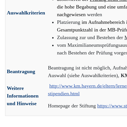
die hohe Begabung und eine umf
Auswahlkriterien
nachgewiesen
werden
Platzierung
im Aufnahmebereich i
Gesamtpunktzahl in der MB-Prüf
Zulassung zur und Bestehen der
M
vom Maximilianeumsprüfungsaus
nach Bestehen der Prüfung vorge
Beantragung ist nicht möglich, Aufn
Beantragung
Auswahl (siehe Auswahlkriterien),
K
http://www.km.bayern.de/eltern/lern
Weitere
stipendien.html
Informationen
und Hinweise
Homepage der Stiftung
https://www.s