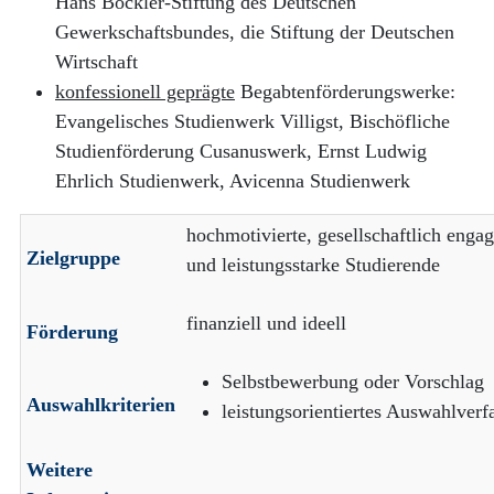
Hans Böckler-Stiftung des Deutschen
Gewerkschaftsbundes, die Stiftung der Deutschen
Wirtschaft
konfessionell geprägte
Begabtenförderungswerke:
Evangelisches Studienwerk Villigst, Bischöfliche
Studienförderung Cusanuswerk, Ernst Ludwig
Ehrlich Studienwerk, Avicenna Studienwerk
hochmotivierte, gesellschaftlich engag
Zielgruppe
und leistungsstarke Studierende
finanziell und ideell
Förderung
Selbstbewerbung oder Vorschlag
Auswahlkriterien
leistungsorientiertes Auswahlverf
Weitere