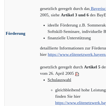
gesetzlich geregelt durch das
Bayerisc
2005, siehe
Artikel 3 und 6
des Bay
ideelle Förderung z.B. Sommeraka
Softskill-Seminare, individuelle
Förderung
finanzielle Unterstützung
detaillierte Informationen zur Förderu
hier
https://www.elitenetzwerk.baye
gesetzlich geregelt durch
Artikel 5
des
vom 26. April 2005
Schulauswahl
gleichbleibend hohe Leistung
finden Sie hier
https://www.elitenetzwerk.