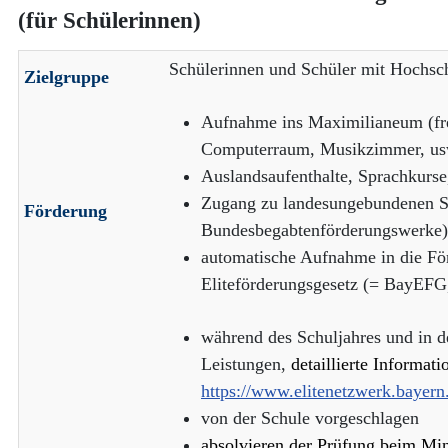
(für Schülerinnen)
Schülerinnen und Schüler mit Hochsch
Zielgruppe
Aufnahme ins Maximilianeum (fre
Computerraum, Musikzimmer, us
Auslandsaufenthalte, Sprachkurse
Zugang zu landesungebundenen St
Förderung
Bundesbegabtenförderungswerke)
automatische Aufnahme in die Fö
Eliteförderungsgesetz (= BayE
während des Schuljahres und in 
Leistungen,
detaillierte Informat
https://www.elitenetzwerk.baye
von der Schule vorgeschlagen
absolvieren der
Prüfung beim Mini