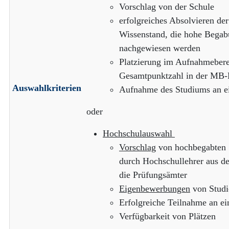
Vorschlag von der Schule
erfolgreiches Absolvieren de
Wissenstand, die hohe Begab
nachgewiesen werden
Platzierung im Aufnahmeberei
Gesamtpunktzahl in der MB-
Auswahlkriterien
Aufnahme des Studiums an ei
oder
Hochschulauswahl
Vorschlag
von hochbegabten S
durch Hochschullehrer aus de
die Prüfungsämter
Eigenbewerbungen
von Studi
Erfolgreiche Teilnahme an 
Verfügbarkeit von Plätzen