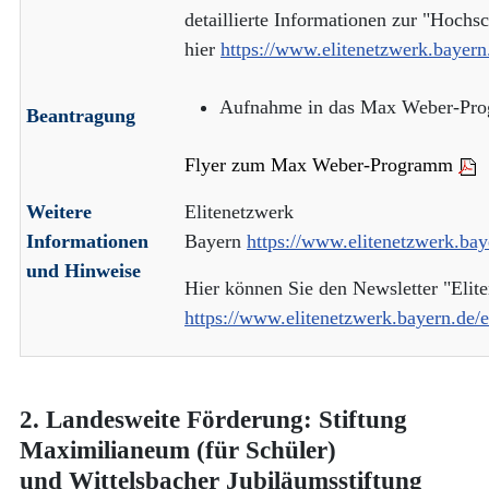
detaillierte Informationen zur "Hochs
hier
https://www.elitenetzwerk.baye
Aufnahme in das Max Weber-Prog
Beantragung
Flyer zum Max Weber-Programm
Weitere
Elitenetzwerk
Informationen
Bayern
https://www.elitenetzwerk.ba
und Hinweise
Hier können Sie den Newsletter "Elit
https://www.elitenetzwerk.bayern.de/
2. Landesweite Förderung: Stiftung
Maximilianeum (für Schüler)
und Wittelsbacher Jubiläumsstiftung