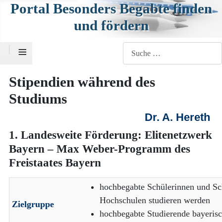
Portal Besonders Begabte finden
und fördern
≡
Suchen
Stipendien während des
Studiums
Dr. A. Hereth
1. Landesweite Förderung: Elitenetzwerk
Bayern – Max Weber-Programm des
Freistaates Bayern
hochbegabte Schülerinnen und Sch
Hochschulen studieren werden
Zielgruppe
hochbegabte Studierende bayeris