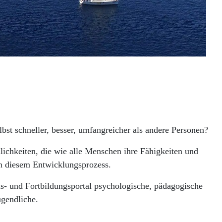
st schneller, besser, umfangreicher als andere Personen?
ichkeiten, die wie alle Menschen ihre Fähigkeiten und
in diesem Entwicklungsprozess.
ns- und Fortbildungsportal psychologische, pädagogische
gendliche.