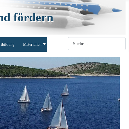
nd fördern
Suchen
rtbildung
Materialien