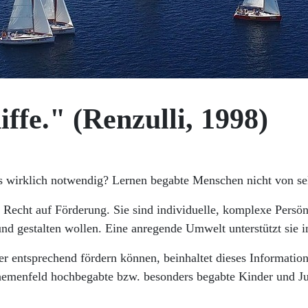
iffe." (Renzulli, 1998)
s wirklich notwendig? Lernen begabte Menschen nicht von selb
Recht auf Förderung. Sie sind individuelle, komplexe Persönl
und gestalten wollen. Eine anregende Umwelt unterstützt sie 
r entsprechend fördern können, beinhaltet dieses Informatio
hemenfeld hochbegabte bzw. besonders begabte Kinder und Ju