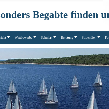
sonders Begabte finden u
richt
Wettbewerbe
Schulart
Beratung
Stipendien
Fo