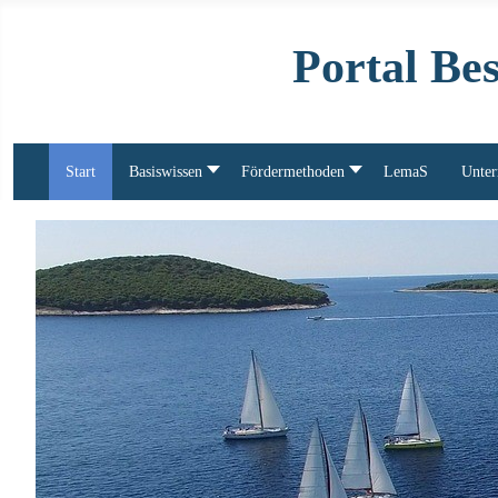
Portal Be
Start
Basiswissen
Fördermethoden
LemaS
Unter