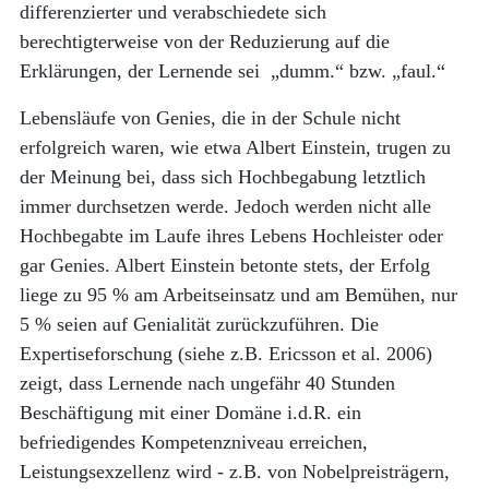
differenzierter und verabschiedete sich
berechtigterweise von der Reduzierung auf die
Erklärungen, der Lernende sei „dumm.“ bzw. „faul.“
Lebensläufe von Genies, die in der Schule nicht
erfolgreich waren, wie etwa Albert Einstein, trugen zu
der Meinung bei, dass sich Hochbegabung letztlich
immer durchsetzen werde. Jedoch werden nicht alle
Hochbegabte im Laufe ihres Lebens Hochleister oder
gar Genies. Albert Einstein betonte stets, der Erfolg
liege zu 95 % am Arbeitseinsatz und am Bemühen, nur
5 % seien auf Genialität zurückzuführen. Die
Expertiseforschung (siehe z.B. Ericsson et al. 2006)
zeigt, dass Lernende nach ungefähr 40 Stunden
Beschäftigung mit einer Domäne i.d.R. ein
befriedigendes Kompetenzniveau erreichen,
Leistungsexzellenz wird - z.B. von Nobelpreisträgern,