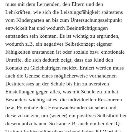
muss mit dem Lernenden, den Eltern und den
Lehrkräften, wie sich die Leistungsfähigkeit spätestens
vom Kindergarten an bis zum Untersuchungszeitpunkt
entwickelt hat und wodurch Beeinträchtigungen
entstanden sein könnten. Es ist wichtig zu ergründen,
wodurch z.B. ein negatives Selbstkonzept eigener
Fähigkeiten entstanden ist oder soziale bzw. emotionale
Unreife, die sich dadurch zeigt, dass das Kind den
Kontakt zu Gleichaltrigen meidet. Eruiert werden muss
auch die Genese eines möglicherweise vorhandenen
Desinteresses an der Schule bis hin zu aversiven
Einstellungen gegen alles, was mit Schule zu tun hat.
Besonders wichtig ist es, die individuellen Ressourcen
bzw. Potentiale des Heranwachsenden zu sehen und
diese zu nutzen, um (wieder) ein positives Selbstbild bei
diesem aufzubauen. So kann z.B. auch ein bei der IQ-
Testung festgestellter überraschend hoher IQ-Wert das