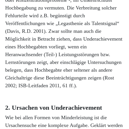
oder Konzentrationsprobleme -, im Umkehrschluss
Hochbegabung zu vermuten. Die Verbreitung solcher
Fehlurteile wird z.B. begünstigt durch
Veröffentlichungen wie „Legasthenie als Talentsignal“
(Davis, R.D. 2001). Zwar sollte man auch die
Möglichkeit in Betracht ziehen, dass Underachievement
eines Hochbegabten vorliegt, wenn ein
Heranwachsender (Teil-) Leistungsstörungen bzw.
Lernstörungen zeigt, aber einschlägige Untersuchungen
belegen, dass Hochbegabte eher seltener als andere
Gleichaltrige diese Beeinträchtigungen zeigen (Rost
2002; ISB-Leitfaden 2011, 61 ff.).
2. Ursachen von Underachievement
Wie bei allen Formen von Minderleistung ist die
Ursachensuche eine komplexe Aufgabe. Geklärt werden