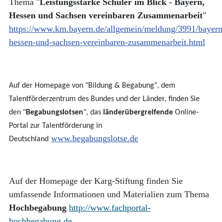
Thema "
Leistungsstarke Schüler im Blick - Bayern,
Hessen und Sachsen vereinbaren Zusammenarbeit
"
https://www.km.bayern.de/allgemein/meldung/3991/bayern
hessen-und-sachsen-vereinbaren-zusammenarbeit.html
Auf der Homepage von "Bildung & Begabung", dem
Talentförderzentrum des Bundes und der Länder, finden Sie
den "
Begabungslotsen
", das
länderübergreifende
Online-
Portal zur Talentförderung in
www.begabungslotse.de
Deutschland
Auf der Homepage der Karg-Stiftung finden Sie
umfassende Informationen und Materialien zum Thema
Hochbegabung
http://www.fachportal-
hochbegabung.de