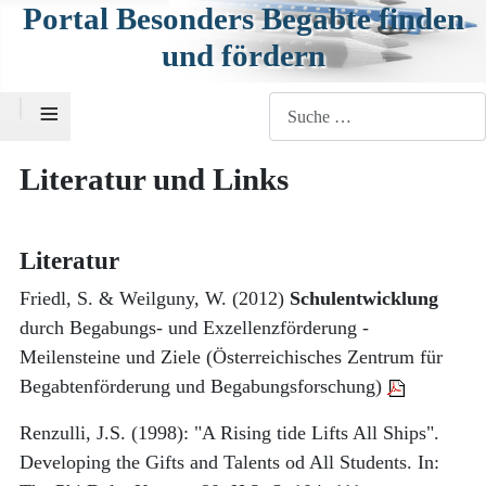
Portal Besonders Begabte finden
und fördern
≡
Suchen
Literatur und Links
Literatur
Friedl, S. & Weilguny, W. (2012)
Schulentwicklung
durch Begabungs- und Exzellenzförderung -
Meilensteine und Ziele (Österreichisches Zentrum für
Begabtenförderung und Begabungsforschung)
Renzulli, J.S. (1998): "A Rising tide Lifts All Ships".
Developing the Gifts and Talents od All Students. In: